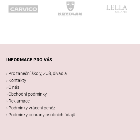
Z
á
INFORMACE PRO VÁS
p
a
› Pro taneční školy, ZUŠ, divadla
t
› Kontakty
í
› O nás
› Obchodní podmínky
› Reklamace
› Podmínky vrácení peněz
› Podmínky ochrany osobních údajů