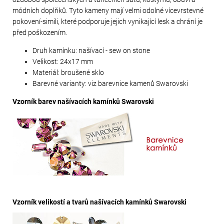
módních doplňků. Tyto kameny mají velmi odolné vícevrstevné
pokovení-simili, které podporuje jejich vynikající lesk a chrání je
před poškozením.
Druh kamínku: našívací - sew on stone
Velikost: 24x17 mm
Materiál: broušené sklo
Barevné varianty: viz barevnice kamenů Swarovski
Vzorník barev našívacích kamínků Swarovski
Vzorník velikostí a tvarů našívacích kamínků Swarovski