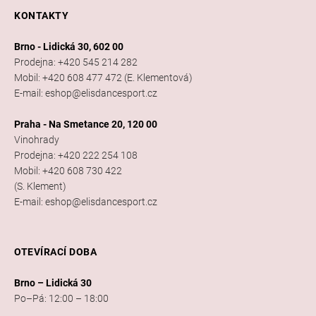
KONTAKTY
Brno - Lidická 30, 602 00
Prodejna: +420 545 214 282
Mobil: +420 608 477 472 (E. Klementová)
E-mail: eshop@elisdancesport.cz
Praha - Na Smetance 20, 120 00
Vinohrady
Prodejna: +420 222 254 108
Mobil: +420 608 730 422
(S. Klement)
E-mail: eshop@elisdancesport.cz
OTEVÍRACÍ DOBA
Brno – Lidická 30
Po–Pá: 12:00 – 18:00