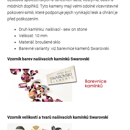
módních doplňků. Tyto kameny mají velmi odolné vícevrstevné
pokovení-simili, které podporuje jejich vynikající lesk a chrání je
před poškozením.
Druh kamínku: našívací - sew on stone
Velikost: 10 mm
Materiál: broušené sklo
Barevné varianty: viz barevnice kamenů Swarovski
Vzorník barev našívacích kamínků Swarovski
Vzorník velikostí a tvarů našívacích kamínků Swarovski