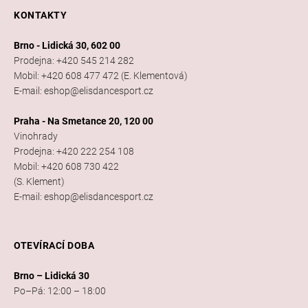
KONTAKTY
Brno - Lidická 30, 602 00
Prodejna: +420 545 214 282
Mobil: +420 608 477 472 (E. Klementová)
E-mail: eshop@elisdancesport.cz
Praha - Na Smetance 20, 120 00
Vinohrady
Prodejna: +420 222 254 108
Mobil: +420 608 730 422
(S. Klement)
E-mail: eshop@elisdancesport.cz
OTEVÍRACÍ DOBA
Brno – Lidická 30
Po–Pá: 12:00 – 18:00