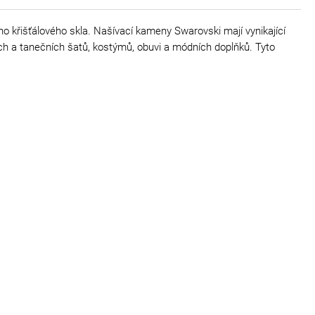
o křišťálového skla. Našívací kameny Swarovski mají vynikající
ých a tanečních šatů, kostýmů, obuvi a módních doplňků. Tyto