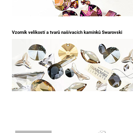
Vzorník velikostí a tvarů našívacích kamínků Swarovski