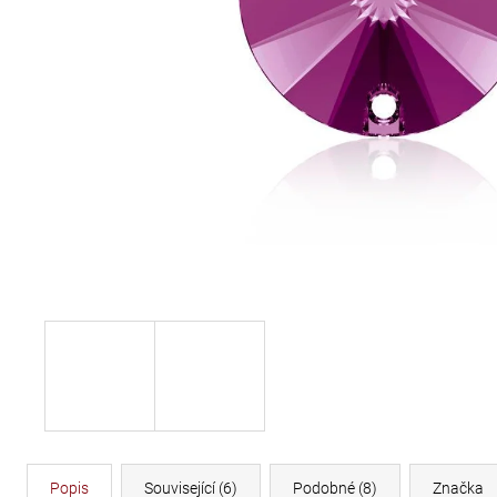
DÉLKA 30 CM
620 Kč
Popis
Související (6)
Podobné (8)
Značka