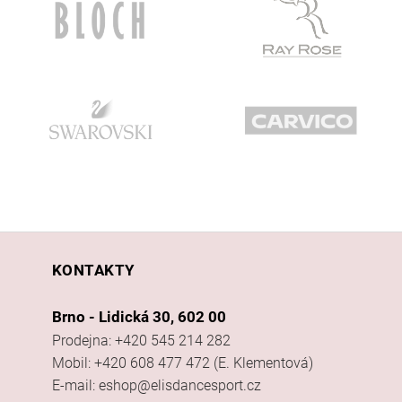
KONTAKTY
Brno - Lidická 30, 602 00
Prodejna: +420 545 214 282
Mobil: +420 608 477 472 (E. Klementová)
E-mail: eshop@elisdancesport.cz