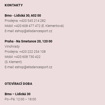
KONTAKTY
Brno - Lidická 30, 602 00
Prodejna: +420 545 214 282
Mobil: +420 608 477 472 (E. Klementová)
E-mail: eshop@elisdancesport.cz
Praha - Na Smetance 20, 120 00
Vinohrady
Prodejna: +420 222 254 108
Mobil: +420 608 730 422
(S. Klement)
E-mail: eshop@elisdancesport.cz
OTEVÍRACÍ DOBA
Brno – Lidická 30
Po–Pá: 12:00 – 18:00