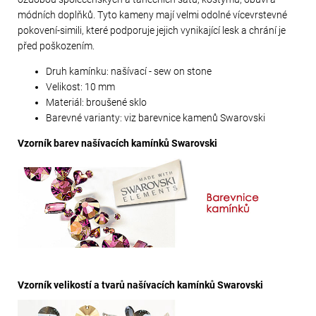
módních doplňků. Tyto kameny mají velmi odolné vícevrstevné
pokovení-simili, které podporuje jejich vynikající lesk a chrání je
před poškozením.
Druh kamínku: našívací - sew on stone
Velikost: 10 mm
Materiál: broušené sklo
Barevné varianty: viz barevnice kamenů Swarovski
Vzorník barev našívacích kamínků Swarovski
Vzorník velikostí a tvarů našívacích kamínků Swarovski