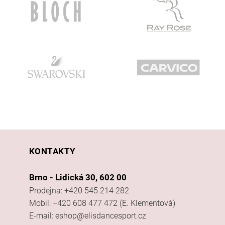
KONTAKTY
Brno - Lidická 30, 602 00
Prodejna: +420 545 214 282
Mobil: +420 608 477 472 (E. Klementová)
E-mail: eshop@elisdancesport.cz