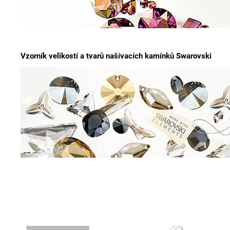
Vzorník velikostí a tvarů našívacích kamínků Swarovski