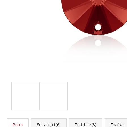
DÉLKA 30 CM
620 Kč
Popis
Související (6)
Podobné (8)
Značka