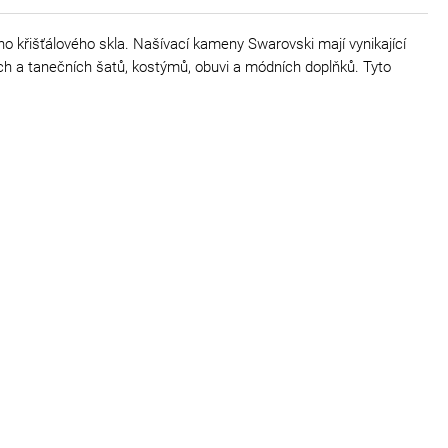
o křišťálového skla. Našívací kameny Swarovski mají vynikající
ých a tanečních šatů, kostýmů, obuvi a módních doplňků. Tyto