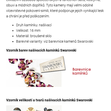
obuvi a módních doplňků. Tyto kameny mají velmi odolné
vícevrstevné pokovení-simili, které podporuje jejich vynikající lesk
a chrání je před poškozením.
Druh kamínku: našívací
Velikost: 16 mm
Materiál: broušené sklo
Barevné varianty: viz barevnice kamenů Swarovski
Vzorník barev našívacích kamínků Swarovski
Vzorník velikostí a tvarů našívacích kamínků Swarovski