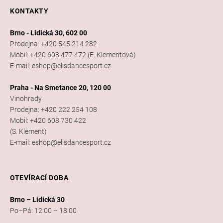
KONTAKTY
Brno - Lidická 30, 602 00
Prodejna: +420 545 214 282
Mobil: +420 608 477 472 (E. Klementová)
E-mail: eshop@elisdancesport.cz
Praha - Na Smetance 20, 120 00
Vinohrady
Prodejna: +420 222 254 108
Mobil: +420 608 730 422
(S. Klement)
E-mail: eshop@elisdancesport.cz
OTEVÍRACÍ DOBA
Brno – Lidická 30
Po–Pá: 12:00 – 18:00