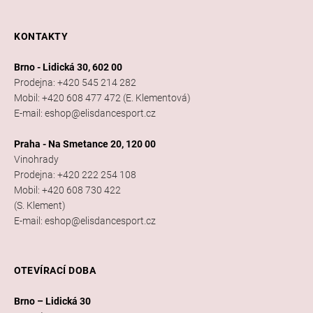
KONTAKTY
Brno - Lidická 30, 602 00
Prodejna: +420 545 214 282
Mobil: +420 608 477 472 (E. Klementová)
E-mail: eshop@elisdancesport.cz
Praha - Na Smetance 20, 120 00
Vinohrady
Prodejna: +420 222 254 108
Mobil: +420 608 730 422
(S. Klement)
E-mail: eshop@elisdancesport.cz
OTEVÍRACÍ DOBA
Brno – Lidická 30