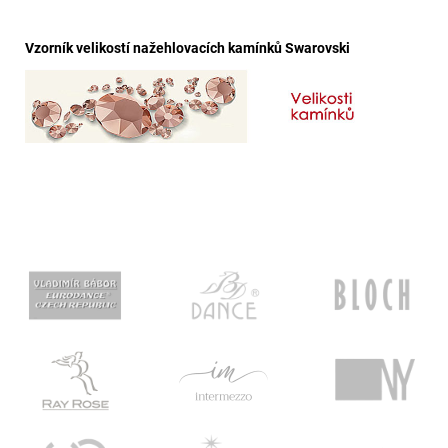
Vzorník velikostí nažehlovacích kamínků Swarovski