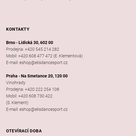
KONTAKTY
Brno - Lidická 30, 602 00
Prodejna: +420 545 214 282
Mobil: +420 608 477 472 (E. Klementová)
E-mail: eshop@elisdancesport.cz
Praha - Na Smetance 20, 120 00
Vinohrady
Prodejna: +420 222 254 108
Mobil: +420 608 730 422
(S. Klement)
E-mail: eshop@elisdancesport.cz
OTEVÍRACÍ DOBA