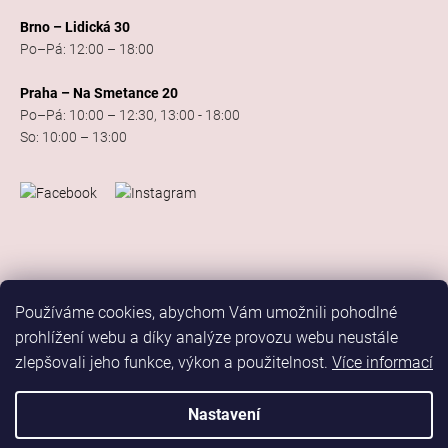
Brno – Lidická 30
Po–Pá: 12:00 – 18:00
Praha – Na Smetance 20
Po–Pá: 10:00 – 12:30, 13:00 - 18:00
So: 10:00 – 13:00
Používáme cookies, abychom Vám umožnili pohodlné
prohlížení webu a díky analýze provozu webu neustále
zlepšovali jeho funkce, výkon a použitelnost.
Více informací
Vytvořil Shoptet
Copyright 2026
Elis Dance Sport
. Všechna práva vyhrazena.
Nastavení
Upravit nastavení cookies
Marketing