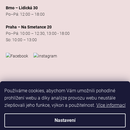
Brno – Lidická 30
Po–Pá: 12:00 – 18:00
Praha – Na Smetance 20
Po–Pá: 10:00 – 12:30, 13:00 - 18:00
So: 10:00 – 13:00
Používáme cookies, abychom Vám umožnili pohodlné
prohlížení webu a díky analýze provozu webu neustále
zlepšovali jeho funkce, výkon a použitelnost.
Více informací
Vytvořil Shoptet
Copyright 2026
Elis Dance Sport
. Všechna práva vyhrazena.
Nastavení
Upravit nastavení cookies
Marketing