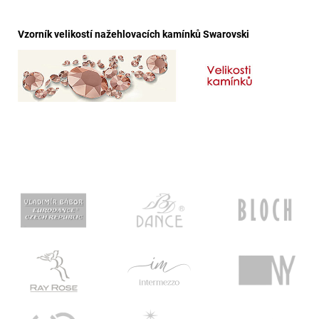
Vzorník velikostí nažehlovacích kamínků Swarovski