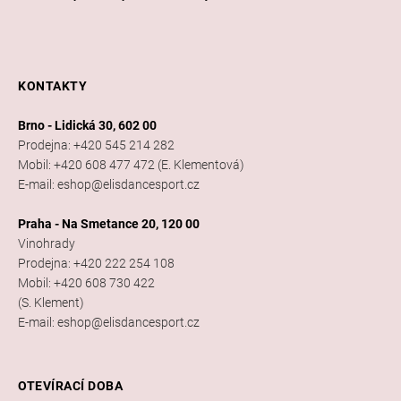
KONTAKTY
Brno - Lidická 30, 602 00
Prodejna: +420 545 214 282
Mobil: +420 608 477 472 (E. Klementová)
E-mail: eshop@elisdancesport.cz
Praha - Na Smetance 20, 120 00
Vinohrady
Prodejna: +420 222 254 108
Mobil: +420 608 730 422
(S. Klement)
E-mail: eshop@elisdancesport.cz
OTEVÍRACÍ DOBA