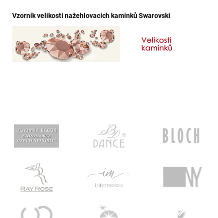
Vzorník velikostí nažehlovacích kamínků Swarovski