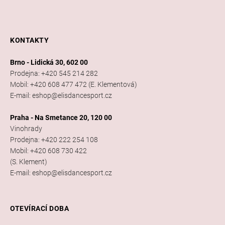
KONTAKTY
Brno - Lidická 30, 602 00
Prodejna: +420 545 214 282
Mobil: +420 608 477 472 (E. Klementová)
E-mail: eshop@elisdancesport.cz
Praha - Na Smetance 20, 120 00
Vinohrady
Prodejna: +420 222 254 108
Mobil: +420 608 730 422
(S. Klement)
E-mail: eshop@elisdancesport.cz
OTEVÍRACÍ DOBA