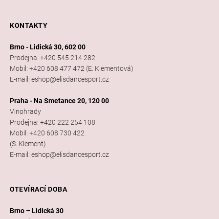
KONTAKTY
Brno - Lidická 30, 602 00
Prodejna: +420 545 214 282
Mobil: +420 608 477 472 (E. Klementová)
E-mail: eshop@elisdancesport.cz
Praha - Na Smetance 20, 120 00
Vinohrady
Prodejna: +420 222 254 108
Mobil: +420 608 730 422
(S. Klement)
E-mail: eshop@elisdancesport.cz
OTEVÍRACÍ DOBA
Brno – Lidická 30