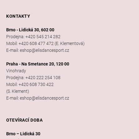
KONTAKTY
Brno - Lidická 30, 602 00
Prodejna: +420 545 214 282
Mobil: +420 608 477 472 (E. Klementová)
E-mail: eshop@elisdancesport.cz
Praha - Na Smetance 20, 120 00
Vinohrady
Prodejna: +420 222 254 108
Mobil: +420 608 730 422
(S. Klement)
E-mail: eshop@elisdancesport.cz
OTEVÍRACÍ DOBA
Brno – Lidická 30