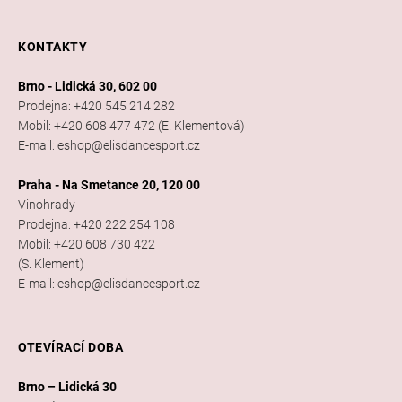
KONTAKTY
Brno - Lidická 30, 602 00
Prodejna: +420 545 214 282
Mobil: +420 608 477 472 (E. Klementová)
E-mail: eshop@elisdancesport.cz
Praha - Na Smetance 20, 120 00
Vinohrady
Prodejna: +420 222 254 108
Mobil: +420 608 730 422
(S. Klement)
E-mail: eshop@elisdancesport.cz
OTEVÍRACÍ DOBA
Brno – Lidická 30