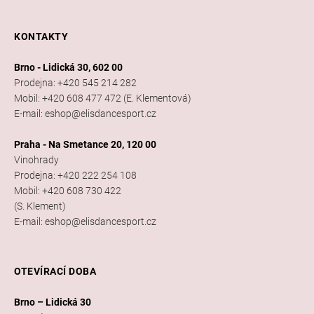
KONTAKTY
Brno - Lidická 30, 602 00
Prodejna: +420 545 214 282
Mobil: +420 608 477 472 (E. Klementová)
E-mail: eshop@elisdancesport.cz
Praha - Na Smetance 20, 120 00
Vinohrady
Prodejna: +420 222 254 108
Mobil: +420 608 730 422
(S. Klement)
E-mail: eshop@elisdancesport.cz
OTEVÍRACÍ DOBA
Brno – Lidická 30