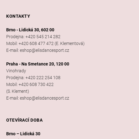
KONTAKTY
Brno - Lidická 30, 602 00
Prodejna: +420 545 214 282
Mobil: +420 608 477 472 (E. Klementová)
E-mail: eshop@elisdancesport.cz
Praha - Na Smetance 20, 120 00
Vinohrady
Prodejna: +420 222 254 108
Mobil: +420 608 730 422
(S. Klement)
E-mail: eshop@elisdancesport.cz
OTEVÍRACÍ DOBA
Brno – Lidická 30