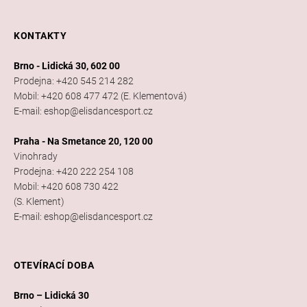
KONTAKTY
Brno - Lidická 30, 602 00
Prodejna: +420 545 214 282
Mobil: +420 608 477 472 (E. Klementová)
E-mail: eshop@elisdancesport.cz
Praha - Na Smetance 20, 120 00
Vinohrady
Prodejna: +420 222 254 108
Mobil: +420 608 730 422
(S. Klement)
E-mail: eshop@elisdancesport.cz
OTEVÍRACÍ DOBA
Brno – Lidická 30