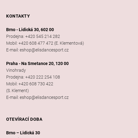
KONTAKTY
Brno - Lidická 30, 602 00
Prodejna: +420 545 214 282
Mobil: +420 608 477 472 (E. Klementová)
E-mail: eshop@elisdancesport.cz
Praha - Na Smetance 20, 120 00
Vinohrady
Prodejna: +420 222 254 108
Mobil: +420 608 730 422
(S. Klement)
E-mail: eshop@elisdancesport.cz
OTEVÍRACÍ DOBA
Brno – Lidická 30