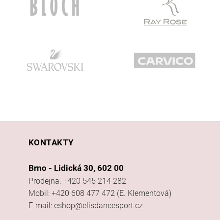
KONTAKTY
Brno - Lidická 30, 602 00
Prodejna: +420 545 214 282
Mobil: +420 608 477 472 (E. Klementová)
E-mail: eshop@elisdancesport.cz