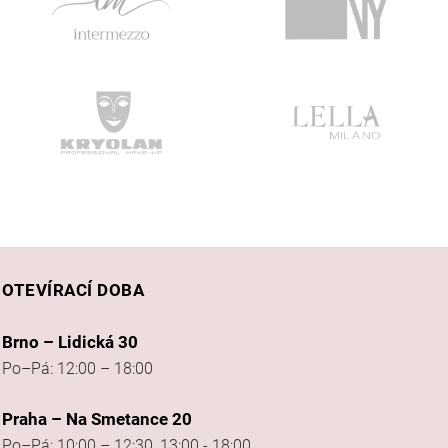
OTEVÍRACÍ DOBA
Brno – Lidická 30
Po–Pá: 12:00 – 18:00
Praha – Na Smetance 20
Po–Pá: 10:00 – 12:30, 13:00 - 18:00