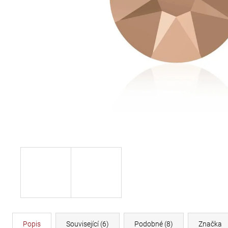
DÉLKA 30 CM
620 Kč
Popis
Související (6)
Podobné (8)
Značka