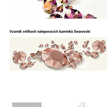
Vzorník velikostí nalepovacích kamínků Swarovski