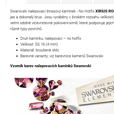
Swarovski nalepovací štrasový kamínek - No Hotfix
XIRIUS RO
jas a dokonalý brus. Jsou vyráběny v širokém rozsahu velikost
velmi odolné vícevrstevné pokovení-simili, které podporuje jej
různé typy povrchů.
Druh kamínku: nalepovací – no hotfix
Velikost: SS 16 (4 mm)
Materiál: broušené sklo
Barevné varianty: viz barevnice kamenů Swarovski
Vzorník barev nalepovacích kamínků Swarovski