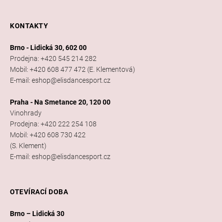
KONTAKTY
Brno - Lidická 30, 602 00
Prodejna: +420 545 214 282
Mobil: +420 608 477 472 (E. Klementová)
E-mail: eshop@elisdancesport.cz
Praha - Na Smetance 20, 120 00
Vinohrady
Prodejna: +420 222 254 108
Mobil: +420 608 730 422
(S. Klement)
E-mail: eshop@elisdancesport.cz
OTEVÍRACÍ DOBA
Brno – Lidická 30