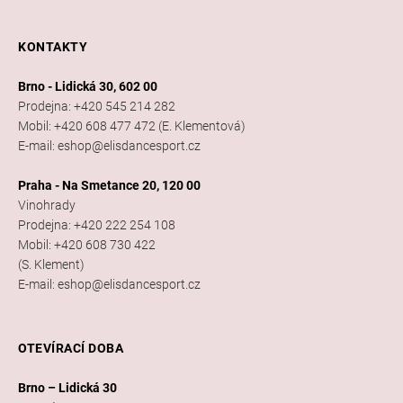
KONTAKTY
Brno - Lidická 30, 602 00
Prodejna: +420 545 214 282
Mobil: +420 608 477 472 (E. Klementová)
E-mail: eshop@elisdancesport.cz
Praha - Na Smetance 20, 120 00
Vinohrady
Prodejna: +420 222 254 108
Mobil: +420 608 730 422
(S. Klement)
E-mail: eshop@elisdancesport.cz
OTEVÍRACÍ DOBA
Brno – Lidická 30