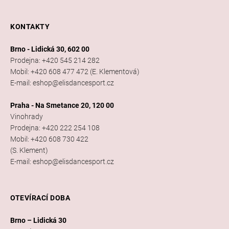
KONTAKTY
Brno - Lidická 30, 602 00
Prodejna: +420 545 214 282
Mobil: +420 608 477 472 (E. Klementová)
E-mail: eshop@elisdancesport.cz
Praha - Na Smetance 20, 120 00
Vinohrady
Prodejna: +420 222 254 108
Mobil: +420 608 730 422
(S. Klement)
E-mail: eshop@elisdancesport.cz
OTEVÍRACÍ DOBA
Brno – Lidická 30