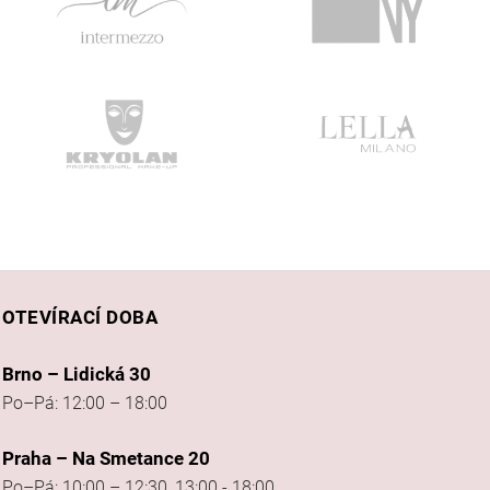
OTEVÍRACÍ DOBA
Brno – Lidická 30
Po–Pá: 12:00 – 18:00
Praha – Na Smetance 20
Po–Pá: 10:00 – 12:30, 13:00 - 18:00