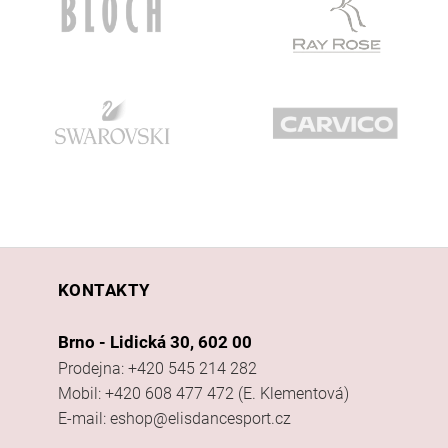
KONTAKTY
Brno - Lidická 30, 602 00
Prodejna: +420 545 214 282
Mobil: +420 608 477 472 (E. Klementová)
E-mail: eshop@elisdancesport.cz