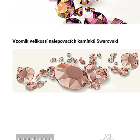
Vzorník velikostí nalepovacích kamínků Swarovski