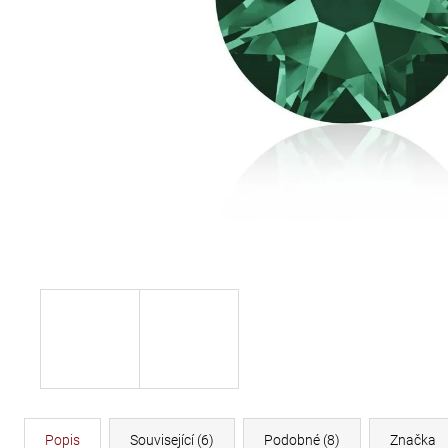
DÉLKA 30 CM
620 Kč
Popis
Související (6)
Podobné (8)
Značka