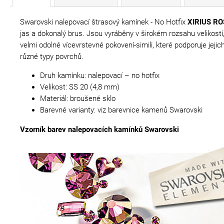
Swarovski nalepovací štrasový kamínek - No Hotfix
XIRIUS RO
jas a dokonalý brus. Jsou vyráběny v širokém rozsahu velikost
velmi odolné vícevrstevné pokovení-simili, které podporuje jej
různé typy povrchů.
Druh kamínku: nalepovací – no hotfix
Velikost: SS 20 (4,8 mm)
Materiál: broušené sklo
Barevné varianty: viz barevnice kamenů Swarovski
Vzorník barev nalepovacích kamínků Swarovski