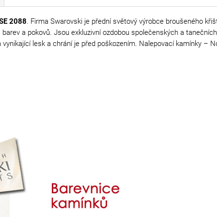
SE 2088
. Firma Swarovski je přední světový výrobce broušeného křišťá
í, barev a pokovů. Jsou exkluzivní ozdobou společenských a tanečníc
ich vynikající lesk a chrání je před poškozením. Nalepovací kamínky –