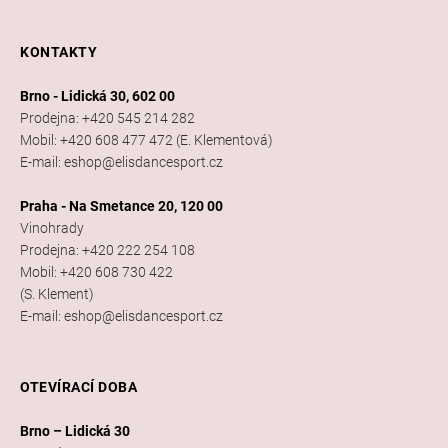
KONTAKTY
Brno - Lidická 30, 602 00
Prodejna: +420 545 214 282
Mobil: +420 608 477 472 (E. Klementová)
E-mail: eshop@elisdancesport.cz
Praha - Na Smetance 20, 120 00
Vinohrady
Prodejna: +420 222 254 108
Mobil: +420 608 730 422
(S. Klement)
E-mail: eshop@elisdancesport.cz
OTEVÍRACÍ DOBA
Brno – Lidická 30