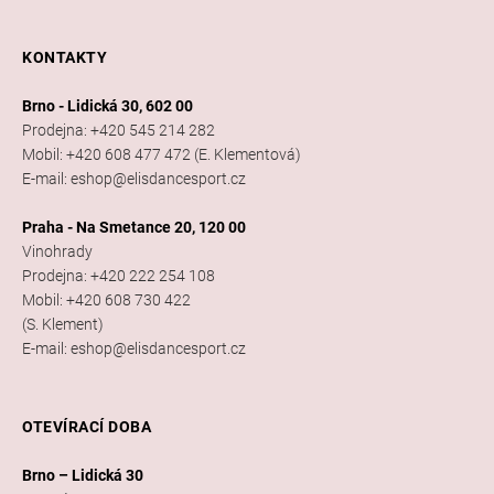
KONTAKTY
Brno - Lidická 30, 602 00
Prodejna: +420 545 214 282
Mobil: +420 608 477 472 (E. Klementová)
E-mail: eshop@elisdancesport.cz
Praha - Na Smetance 20, 120 00
Vinohrady
Prodejna: +420 222 254 108
Mobil: +420 608 730 422
(S. Klement)
E-mail: eshop@elisdancesport.cz
OTEVÍRACÍ DOBA
Brno – Lidická 30