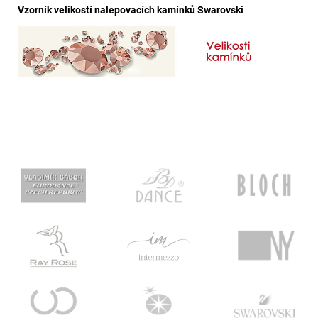
Vzorník velikostí nalepovacích kamínků Swarovski