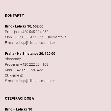
KONTAKTY
Brno - Lidická 30, 602 00
Prodejna: +420 545 214 282
Mobil: +420 608 477 472 (E. Klementová)
E-mail: eshop@elisdancesport.cz
Praha - Na Smetance 20, 120 00
Vinohrady
Prodejna: +420 222 254 108
Mobil: +420 608 730 422
(S. Klement)
E-mail: eshop@elisdancesport.cz
OTEVÍRACÍ DOBA
Brno – Lidická 30