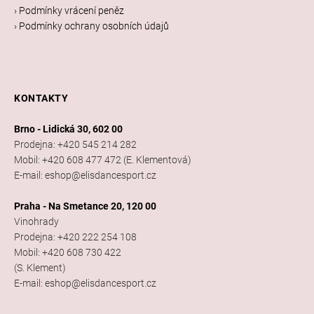
› Podmínky vrácení peněz
› Podmínky ochrany osobních údajů
KONTAKTY
Brno - Lidická 30, 602 00
Prodejna: +420 545 214 282
Mobil: +420 608 477 472 (E. Klementová)
E-mail: eshop@elisdancesport.cz
Praha - Na Smetance 20, 120 00
Vinohrady
Prodejna: +420 222 254 108
Mobil: +420 608 730 422
(S. Klement)
E-mail: eshop@elisdancesport.cz