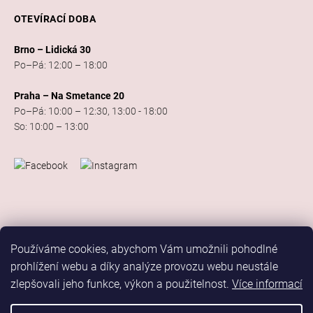
OTEVÍRACÍ DOBA
Brno – Lidická 30
Po–Pá: 12:00 – 18:00
Praha – Na Smetance 20
Po–Pá: 10:00 – 12:30, 13:00 - 18:00
So: 10:00 – 13:00
Používáme cookies, abychom Vám umožnili pohodlné
prohlížení webu a díky analýze provozu webu neustále
zlepšovali jeho funkce, výkon a použitelnost.
Více informací
Vytvořil Shoptet