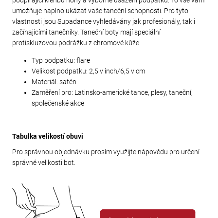
umožňuje naplno ukázat vaše taneční schopnosti. Pro tyto
vlastnosti jsou Supadance vyhledávány jak profesionály, tak i
začínajícími tanečníky. Taneční boty mají speciální
protiskluzovou podrážku z chromové kůže.
Typ podpatku: flare
Velikost podpatku: 2,5 v inch/6,5 v cm
Materiál: satén
Zaměření pro: Latinsko-americké tance, plesy, taneční,
společenské akce
Tabulka velikostí obuvi
Pro správnou objednávku prosím využijte nápovědu pro určení
správné velikosti bot.