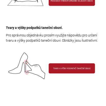
Tvary a výšky podpatků taneční obuvi.
Pro správnou objednávku prosím využijte nápovědu pro určení
tvaru a výšky podpatků taneční obuvi. Obrázky jsou ilustrativní.