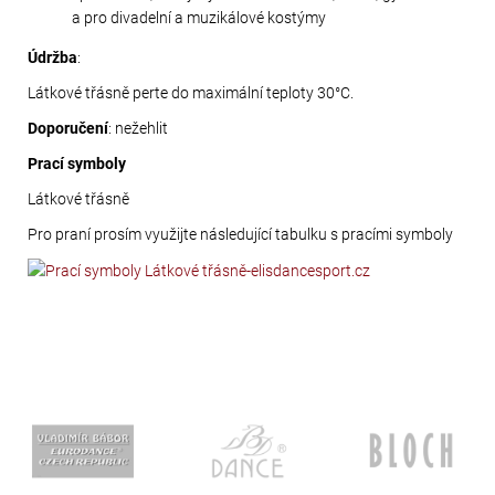
a pro divadelní a muzikálové kostýmy
Údržba
:
Látkové třásně perte do maximální teploty 30°C.
Doporučení
: nežehlit
Prací symboly
Látkové třásně
Pro praní prosím využijte následující tabulku s pracími symboly