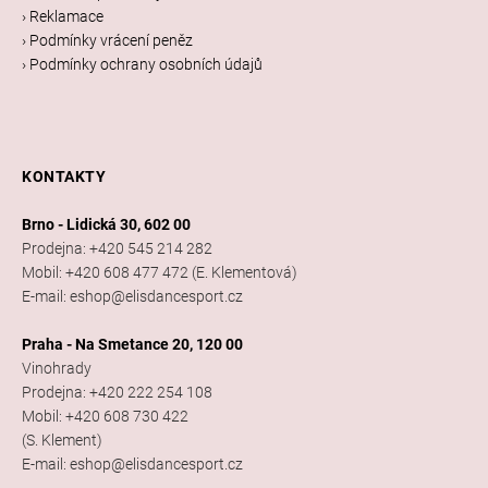
› Reklamace
› Podmínky vrácení peněz
› Podmínky ochrany osobních údajů
KONTAKTY
Brno - Lidická 30, 602 00
Prodejna: +420 545 214 282
Mobil: +420 608 477 472 (E. Klementová)
E-mail: eshop@elisdancesport.cz
Praha - Na Smetance 20, 120 00
Vinohrady
Prodejna: +420 222 254 108
Mobil: +420 608 730 422
(S. Klement)
E-mail: eshop@elisdancesport.cz