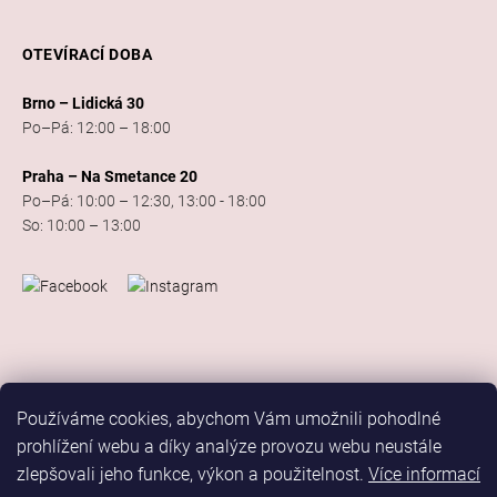
OTEVÍRACÍ DOBA
Brno – Lidická 30
Po–Pá: 12:00 – 18:00
Praha – Na Smetance 20
Po–Pá: 10:00 – 12:30, 13:00 - 18:00
So: 10:00 – 13:00
Používáme cookies, abychom Vám umožnili pohodlné
prohlížení webu a díky analýze provozu webu neustále
zlepšovali jeho funkce, výkon a použitelnost.
Více informací
Vytvořil Shoptet