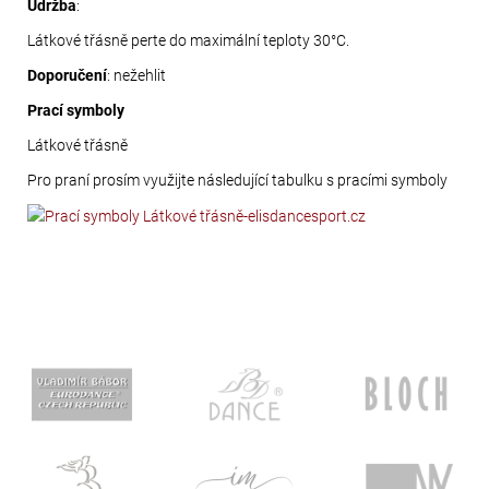
Údržba
:
Látkové třásně perte do maximální teploty 30°C.
Doporučení
: nežehlit
Prací symboly
Látkové třásně
Pro praní prosím využijte následující tabulku s pracími symboly