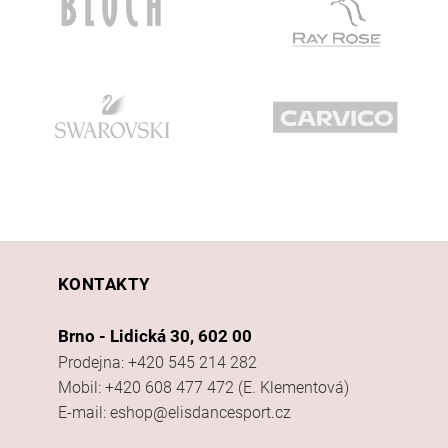
KONTAKTY
Brno - Lidická 30, 602 00
Prodejna: +420 545 214 282
Mobil: +420 608 477 472 (E. Klementová)
E-mail: eshop@elisdancesport.cz