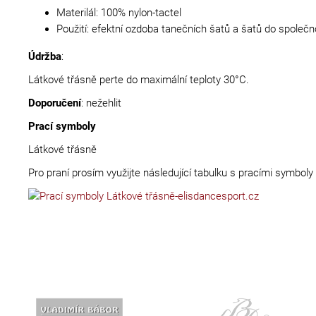
Materilál: 100% nylon-tactel
Použití: efektní ozdoba tanečních šatů a šatů do společn
Údržba
:
Látkové třásně perte do maximální teploty 30°C.
Doporučení
: nežehlit
Prací symboly
Látkové třásně
Pro praní prosím využijte následující tabulku s pracími symboly