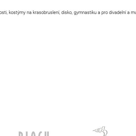
osti, kostýmy na krasobruslení, disko, gymnastiku a pro divadelní a 