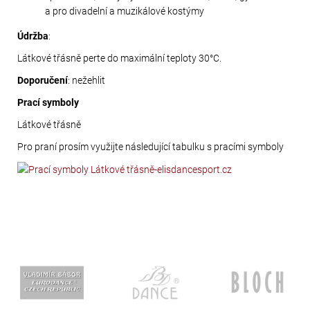
a pro divadelní a muzikálové kostýmy
Údržba
:
Látkové třásně perte do maximální teploty 30°C.
Doporučení
: nežehlit
Prací symboly
Látkové třásně
Pro praní prosím využijte následující tabulku s pracími symboly