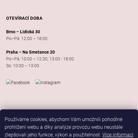
OTEVÍRACÍ DOBA
Brno – Lidická 30
Po–Pá: 12:00 – 18:00
Praha – Na Smetance 20
Po–Pá: 10:00 – 12:30, 13:00 - 18:00
So: 10:00 – 13:00
Používáme cookies, abychom Vám umožnili pohodlné
prohlížení webu a díky analýze provozu webu neustále
zlepšovali jeho funkce, výkon a použitelnost.
Více informací