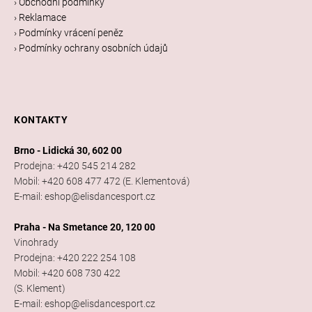
› Obchodní podmínky
› Reklamace
› Podmínky vrácení peněz
› Podmínky ochrany osobních údajů
KONTAKTY
Brno - Lidická 30, 602 00
Prodejna: +420 545 214 282
Mobil: +420 608 477 472 (E. Klementová)
E-mail: eshop@elisdancesport.cz
Praha - Na Smetance 20, 120 00
Vinohrady
Prodejna: +420 222 254 108
Mobil: +420 608 730 422
(S. Klement)
E-mail: eshop@elisdancesport.cz