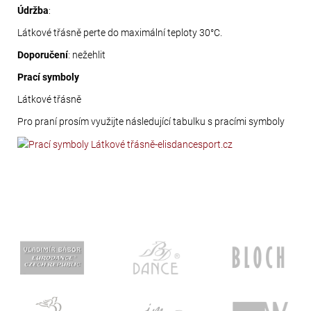
Údržba
:
Látkové třásně perte do maximální teploty 30°C.
Doporučení
: nežehlit
Prací symboly
Látkové třásně
Pro praní prosím využijte následující tabulku s pracími symboly