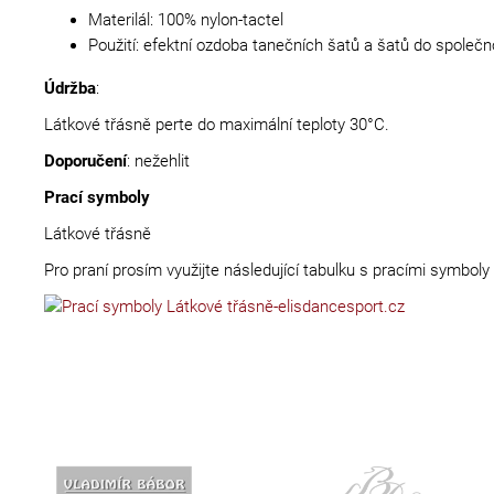
Materilál: 100% nylon-tactel
Použití: efektní ozdoba tanečních šatů a šatů do společn
Údržba
:
Látkové třásně perte do maximální teploty 30°C.
Doporučení
: nežehlit
Prací symboly
Látkové třásně
Pro praní prosím využijte následující tabulku s pracími symboly