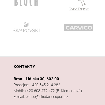
KONTAKTY
Brno - Lidická 30, 602 00
Prodejna: +420 545 214 282
Mobil: +420 608 477 472 (E. Klementová)
E-mail: eshop@elisdancesport.cz