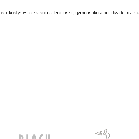
osti, kostýmy na krasobruslení, disko, gymnastiku a pro divadelní a 