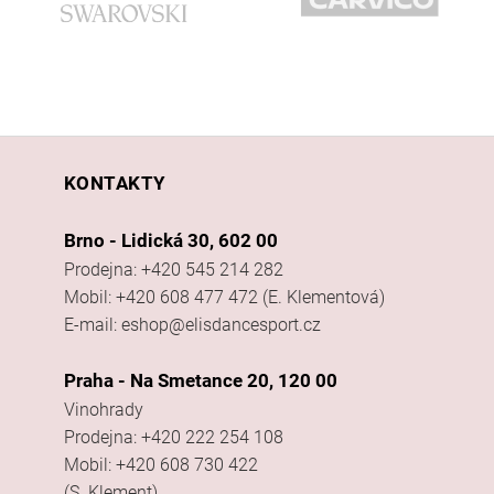
KONTAKTY
Brno - Lidická 30, 602 00
Prodejna: +420 545 214 282
Mobil: +420 608 477 472 (E. Klementová)
E-mail: eshop@elisdancesport.cz
Praha - Na Smetance 20, 120 00
Vinohrady
Prodejna: +420 222 254 108
Mobil: +420 608 730 422
(S. Klement)