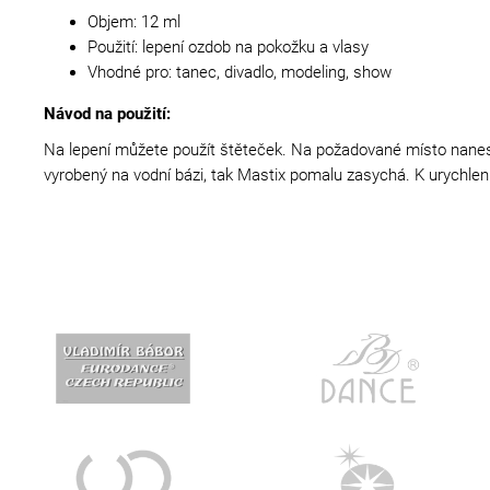
Objem: 12 ml
Použití: lepení ozdob na pokožku a vlasy
Vhodné pro: tanec, divadlo, modeling, show
Návod na použití:
Na lepení můžete použít štěteček. Na požadované místo nanese
vyrobený na vodní bázi, tak Mastix pomalu zasychá. K urychle