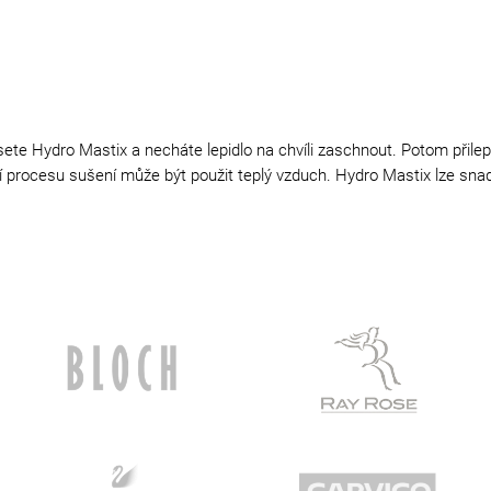
te Hydro Mastix a necháte lepidlo na chvíli zaschnout. Potom přilep
ní procesu sušení může být použit teplý vzduch. Hydro Mastix lze sn