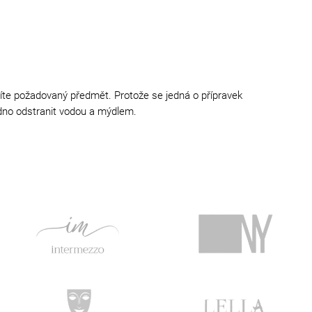
íte požadovaný předmět. Protože se jedná o přípravek
adno odstranit vodou a mýdlem.