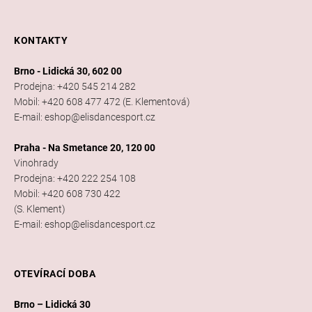
KONTAKTY
Brno - Lidická 30, 602 00
Prodejna: +420 545 214 282
Mobil: +420 608 477 472 (E. Klementová)
E-mail: eshop@elisdancesport.cz
Praha - Na Smetance 20, 120 00
Vinohrady
Prodejna: +420 222 254 108
Mobil: +420 608 730 422
(S. Klement)
E-mail: eshop@elisdancesport.cz
OTEVÍRACÍ DOBA
Brno – Lidická 30