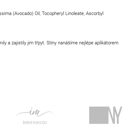
ssima (Avocado) Oil, Tocopheryl Linoleate, Ascorbyl
y a zajistily jim třpyt. Stíny nanášíme nejlépe aplikátorem
.