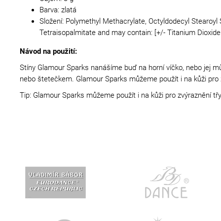
Barva: zlatá
Složení: Polymethyl Methacrylate, Octyldodecyl Stearoyl 
Tetraisopalmitate and may contain: [+/- Titanium Dioxide
Návod na použití:
Stíny Glamour Sparks nanášíme buď na horní víčko, nebo jej můž
nebo štetečkem. Glamour Sparks můžeme použít i na kůži pro zv
Tip: Glamour Sparks můžeme použít i na kůži pro zvýraznění třyt