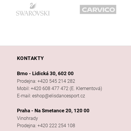
KONTAKTY
Brno - Lidická 30, 602 00
Prodejna: +420 545 214 282
Mobil: +420 608 477 472 (E. Klementová)
E-mail: eshop@elisdancesport.cz
Praha - Na Smetance 20, 120 00
Vinohrady
Prodejna: +420 222 254 108