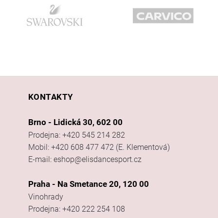
KONTAKTY
Brno - Lidická 30, 602 00
Prodejna: +420 545 214 282
Mobil: +420 608 477 472 (E. Klementová)
E-mail: eshop@elisdancesport.cz
Praha - Na Smetance 20, 120 00
Vinohrady
Prodejna: +420 222 254 108