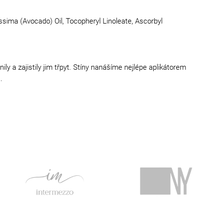
ssima (Avocado) Oil, Tocopheryl Linoleate, Ascorbyl
y a zajistily jim třpyt. Stíny nanášíme nejlépe aplikátorem
.