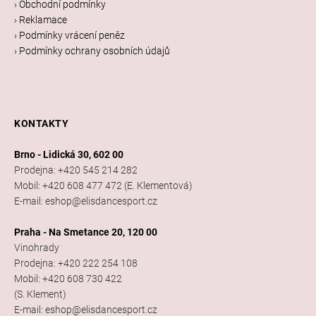
› Obchodní podmínky
› Reklamace
› Podmínky vrácení peněz
› Podmínky ochrany osobních údajů
KONTAKTY
Brno - Lidická 30, 602 00
Prodejna: +420 545 214 282
Mobil: +420 608 477 472 (E. Klementová)
E-mail: eshop@elisdancesport.cz
Praha - Na Smetance 20, 120 00
Vinohrady
Prodejna: +420 222 254 108
Mobil: +420 608 730 422
(S. Klement)
E-mail: eshop@elisdancesport.cz