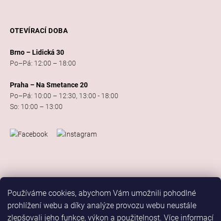
OTEVÍRACÍ DOBA
Brno – Lidická 30
Po–Pá: 12:00 – 18:00
Praha – Na Smetance 20
Po–Pá: 10:00 – 12:30, 13:00 - 18:00
So: 10:00 – 13:00
Používáme cookies, abychom Vám umožnili pohodlné
prohlížení webu a díky analýze provozu webu neustále
zlepšovali jeho funkce, výkon a použitelnost.
Více informací