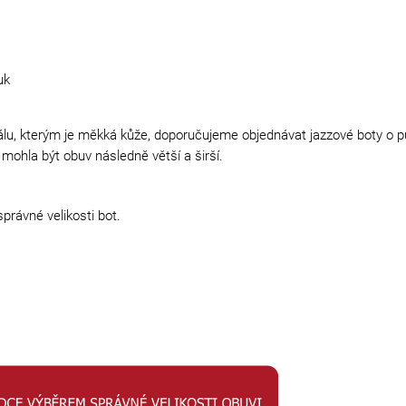
uk
lu, kterým je měkká kůže, doporučujeme objednávat jazzové boty o půl
mohla být obuv následně větší a širší.
právné velikosti bot.