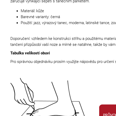
zaručuje vynikající sepětí s tanečním parketem.
Materiál: kůže
Barevné varianty: černá
Použití: jazz, výrazový tanec, moderna, latinské tance, zo
Doporučení: vzhledem ke konstrukci střihu a použitému materiá
tančení přizpůsobí vaší noze a mírně se natáhne, takže by vám 
Tabulka velikostí obuvi
Pro správnou objednávku prosím využijte nápovědu pro určení s