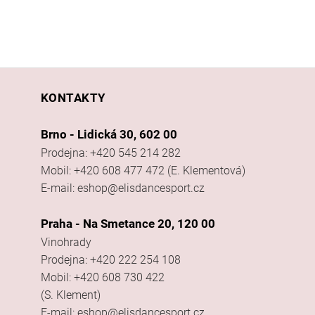
KONTAKTY
Brno - Lidická 30, 602 00
Prodejna: +420 545 214 282
Mobil: +420 608 477 472 (E. Klementová)
E-mail: eshop@elisdancesport.cz
Praha - Na Smetance 20, 120 00
Vinohrady
Prodejna: +420 222 254 108
Mobil: +420 608 730 422
(S. Klement)
E-mail: eshop@elisdancesport.cz