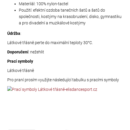
Materilál: 100% nylon-tactel
Použití: efektní ozdoba tanečních šatů a šatů do
společnosti, kostýmy na krasobruslení, disko, gymnastiku
a pro divadelní a muzikálové kostýmy
Údržba
:
Látkové třásně perte do maximální teploty 30°C.
Doporučení
: nežehlit
Prací symboly
Látkové třásně
Pro praní prosím využijte následující tabulku s pracími symboly