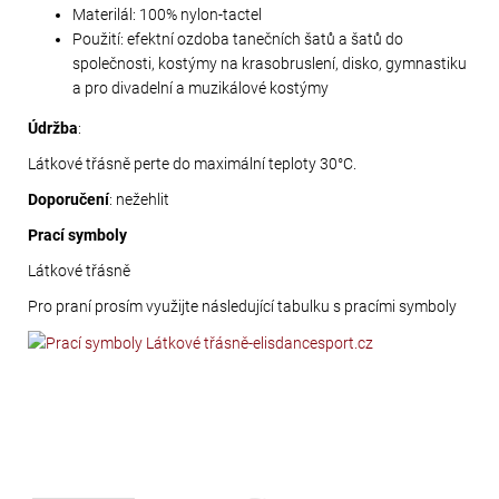
Materilál: 100% nylon-tactel
Použití: efektní ozdoba tanečních šatů a šatů do
společnosti, kostýmy na krasobruslení, disko, gymnastiku
a pro divadelní a muzikálové kostýmy
Údržba
:
Látkové třásně perte do maximální teploty 30°C.
Doporučení
: nežehlit
Prací symboly
Látkové třásně
Pro praní prosím využijte následující tabulku s pracími symboly