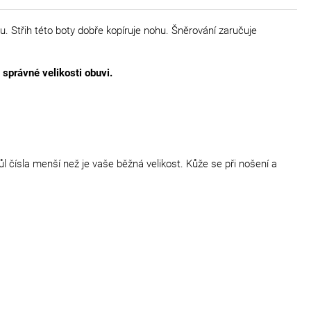
u. Střih této boty dobře kopíruje nohu. Šněrování zaručuje
správné velikosti obuvi.
 čísla menší než je vaše běžná velikost. Kůže se při nošení a