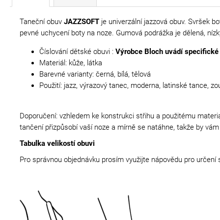
Taneční obuv
JAZZSOFT
je univerzální jazzová obuv. Svršek bo
pevné uchycení boty na noze. Gumová podrážka je dělená, nízk
Číslování dětské obuvi :
Výrobce Bloch uvádí specifické
Materiál: kůže, látka
Barevné varianty: černá, bílá, tělová
Použití: jazz, výrazový tanec, moderna, latinské tance, zo
Doporučení: vzhledem ke konstrukci střihu a použitému materiá
tančení přizpůsobí vaší noze a mírně se natáhne, takže by vám 
Tabulka velikostí obuvi
Pro správnou objednávku prosím využijte nápovědu pro určení s