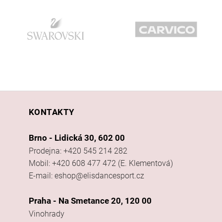
KONTAKTY
Brno - Lidická 30, 602 00
Prodejna: +420 545 214 282
Mobil: +420 608 477 472 (E. Klementová)
E-mail: eshop@elisdancesport.cz
Praha - Na Smetance 20, 120 00
Vinohrady