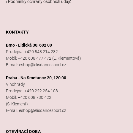
› Podmínky ochrany osobních údajů
KONTAKTY
Brno - Lidická 30, 602 00
Prodejna: +420 545 214 282
Mobil: +420 608 477 472 (E. Klementová)
E-mail: eshop@elisdancesport.cz
Praha - Na Smetance 20, 120 00
Vinohrady
Prodejna: +420 222 254 108
Mobil: +420 608 730 422
(S. Klement)
E-mail: eshop@elisdancesport.cz
OTEVÍRACÍ DOBA