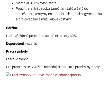
Materilál: 100% nylon-tactel
Použití: efektní ozdoba tanečních šatů a šatů do
společnosti, kostýmy na krasobruslení, disko, gymnastiku
a pro divadelní a muzikálové kostýmy
Údržba
:
Látkové třásně perte do maximální teploty 30°C.
Doporučení
: nežehlit
Prací symboly
Látkové třásně
Pro praní prosím využijte následující tabulku s pracími symboly