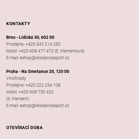
KONTAKTY
Brno - Lidická 30, 602 00
Prodejna: +420 545 214 282
Mobil: +420 608 477 472 (E. Klementová)
E-mail: eshop@elisdancesport.cz
Praha - Na Smetance 20, 120 00
Vinohrady
Prodejna: +420 222 254 108
Mobil: +420 608 730 422
(S. Klement)
E-mail: eshop@elisdancesport.cz
OTEVÍRACÍ DOBA