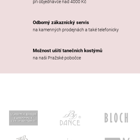
při objednávce nad 4000 Kč
Odborný zákaznický servis
na kamenných prodejnách a také telefonicky
Možnost ušití tanečních kostýmů
na naši Pražské pobočce