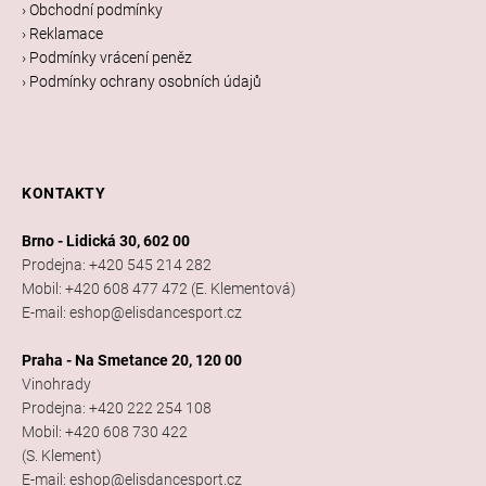
› Obchodní podmínky
› Reklamace
› Podmínky vrácení peněz
› Podmínky ochrany osobních údajů
KONTAKTY
Brno - Lidická 30, 602 00
Prodejna: +420 545 214 282
Mobil: +420 608 477 472 (E. Klementová)
E-mail: eshop@elisdancesport.cz
Praha - Na Smetance 20, 120 00
Vinohrady
Prodejna: +420 222 254 108
Mobil: +420 608 730 422
(S. Klement)
E-mail: eshop@elisdancesport.cz