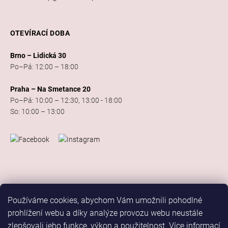
OTEVÍRACÍ DOBA
Brno – Lidická 30
Po–Pá: 12:00 – 18:00
Praha – Na Smetance 20
Po–Pá: 10:00 – 12:30, 13:00 - 18:00
So: 10:00 – 13:00
Používáme cookies, abychom Vám umožnili pohodlné
prohlížení webu a díky analýze provozu webu neustále
zlepšovali jeho funkce, výkon a použitelnost.
Více informací