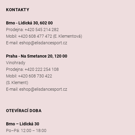
KONTAKTY
Brno - Lidická 30, 602 00
Prodejna: +420 545 214 282
Mobil: +420 608 477 472 (E. Klementová)
E-mail: eshop@elisdancesport.cz
Praha - Na Smetance 20, 120 00
Vinohrady
Prodejna: +420 222 254 108
Mobil: +420 608 730 422
(S. Klement)
E-mail: eshop@elisdancesport.cz
OTEVÍRACÍ DOBA
Brno – Lidická 30
Po–Pá: 12:00 – 18:00