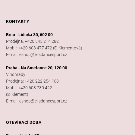
KONTAKTY
Brno - Lidická 30, 602 00
Prodejna: +420 545 214 282
Mobil: +420 608 477 472 (E. Klementová)
E-mail: eshop@elisdancesport.cz
Praha - Na Smetance 20, 120 00
Vinohrady
Prodejna: +420 222 254 108
Mobil: +420 608 730 422
(S. Klement)
E-mail: eshop@elisdancesport.cz
OTEVÍRACÍ DOBA