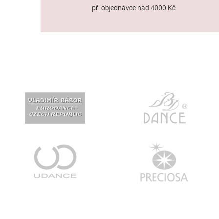
při objednávce nad 4000 Kč