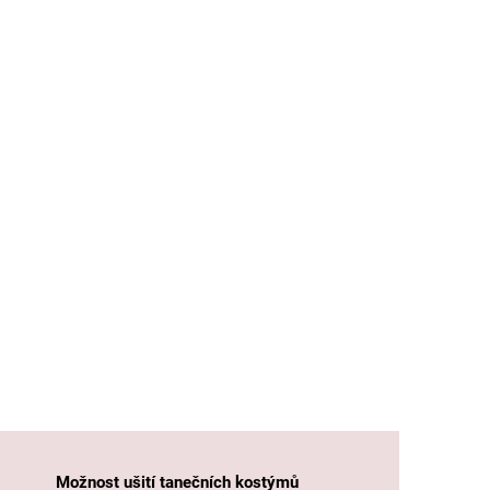
Možnost ušití tanečních kostýmů