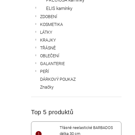
PRECIOSA kamínky
ELIS kamínky
ZDOBENÍ
KOSMETIKA
LÁTKY
KRAJKY
TŘÁSNĚ
OBLEČENÍ
GALANTERIE
PEŘÍ
DÁRKOVÝ POUKAZ
Značky
Top 5 produktů
Třásně neelastické BARBADOS
délka 30 cm