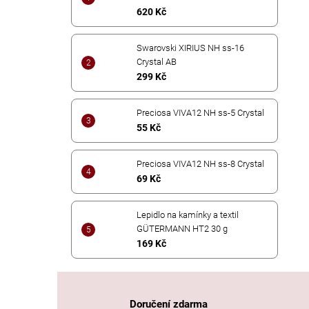
620 Kč
Swarovski XIRIUS NH ss-16
Crystal AB
299 Kč
Preciosa VIVA12 NH ss-5 Crystal
55 Kč
Preciosa VIVA12 NH ss-8 Crystal
69 Kč
Lepidlo na kamínky a textil
GÜTERMANN HT2 30 g
169 Kč
Doručení zdarma