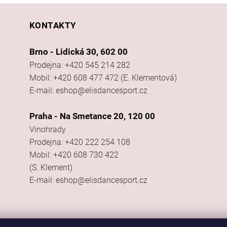
KONTAKTY
Brno - Lidická 30, 602 00
Prodejna: +420 545 214 282
Mobil: +420 608 477 472 (E. Klementová)
E-mail: eshop@elisdancesport.cz
Praha - Na Smetance 20, 120 00
Vinohrady
Prodejna: +420 222 254 108
Mobil: +420 608 730 422
(S. Klement)
E-mail: eshop@elisdancesport.cz