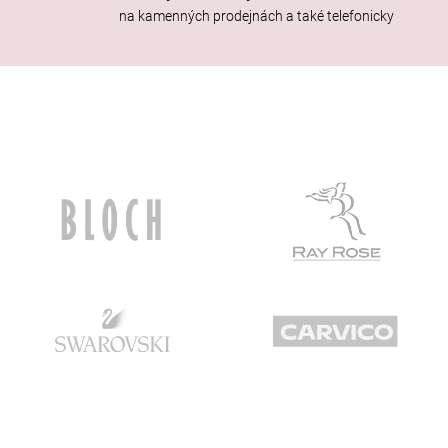
na kamenných prodejnách a také telefonicky