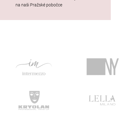
na naši Pražské pobočce