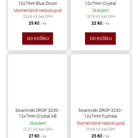
12x7mm Blue Zircon
12x7mm Crystal
Momentálně nedostupné
Skladem
20,66 Kč bez DPH
18,18 Kč bez DPH
25 Kč
22 Kč
/ ks
/ ks
DO KOŠÍKU
DO KOŠÍKU
Swarovski DROP 3230 -
Swarovski DROP 3230 -
12x7mm Crystal AB
12x7mm Fuchsia
Skladem
Momentálně nedostupné
22,31 Kč bez DPH
20,66 Kč bez DPH
27 Kč
25 Kč
/ ks
/ ks