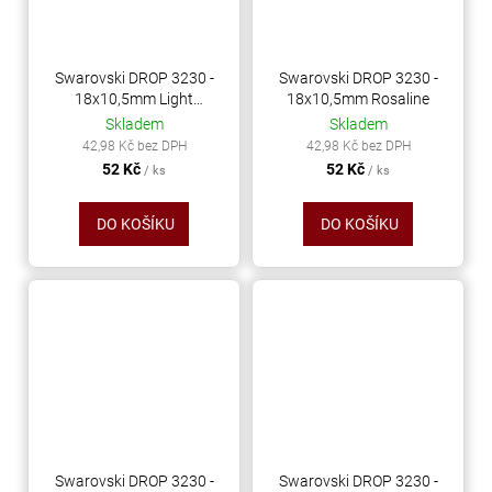
Swarovski DROP 3230 -
Swarovski DROP 3230 -
18x10,5mm Light
18x10,5mm Rosaline
Turquoise
Skladem
Skladem
42,98 Kč bez DPH
42,98 Kč bez DPH
52 Kč
52 Kč
/ ks
/ ks
DO KOŠÍKU
DO KOŠÍKU
Swarovski DROP 3230 -
Swarovski DROP 3230 -