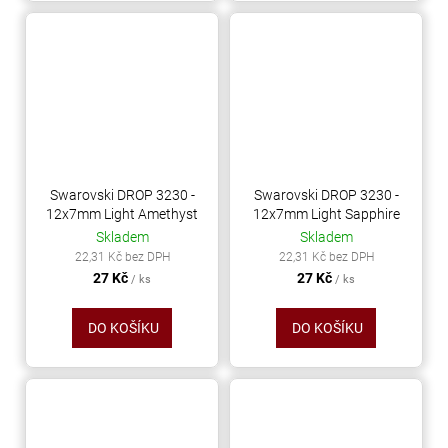
Swarovski DROP 3230 -
Swarovski DROP 3230 -
12x7mm Light Amethyst
12x7mm Light Sapphire
Skladem
Skladem
22,31 Kč bez DPH
22,31 Kč bez DPH
27 Kč
27 Kč
/ ks
/ ks
DO KOŠÍKU
DO KOŠÍKU