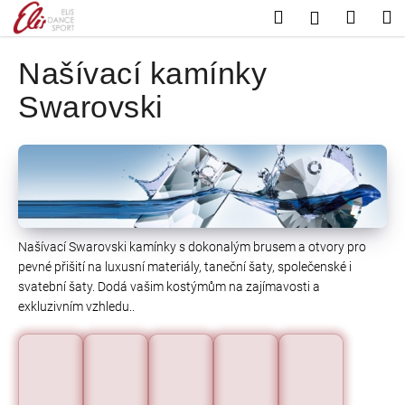
K
Přejít
Hledat
Nákup
M
Přihlášení
na
o
Zpět
Zpět
košík
obsah
š
Našívací kamínky
í
C
Swarovski
k
o
p
o
t
ř
e
Našívací Swarovski kamínky s dokonalým brusem a otvory pro
b
pevné přišití na luxusní materiály, taneční šaty, společenské i
u
svatební šaty. Dodá vašim kostýmům na zajímavosti a
j
exkluzivním vzhledu..
e
t
e
n