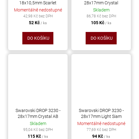
18x10,5mm Scarlet
28x17mm Crystal
Momentálně nedostupné
Skladem
42,98 Kč bez DPH
86,78 Kč bez DPH
52 Kč
105 Kč
/ ks
/ ks
DO KOŠÍKU
DO KOŠÍKU
Swarovski DROP 3230 -
Swarovski DROP 3230 -
28x17mm Crystal AB
28x17mm Light Siam
Skladem
Momentálně nedostupné
95,04 Kč bez DPH
77,69 Kč bez DPH
115 Kč
94 Kč
/ ks
/ ks