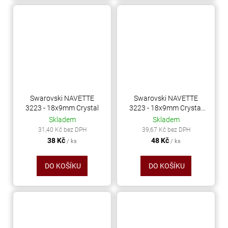
Swarovski NAVETTE
Swarovski NAVETTE
3223 - 18x9mm Crystal
3223 - 18x9mm Crystal
AB
Skladem
Skladem
31,40 Kč bez DPH
39,67 Kč bez DPH
38 Kč
48 Kč
/ ks
/ ks
DO KOŠÍKU
DO KOŠÍKU