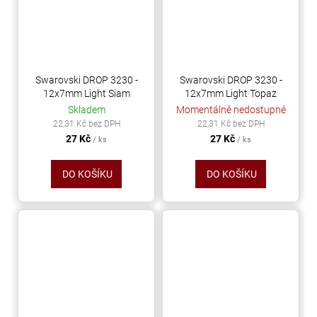
Swarovski DROP 3230 -
Swarovski DROP 3230 -
12x7mm Light Siam
12x7mm Light Topaz
Skladem
Momentálně nedostupné
22,31 Kč bez DPH
22,31 Kč bez DPH
27 Kč
27 Kč
/ ks
/ ks
DO KOŠÍKU
DO KOŠÍKU