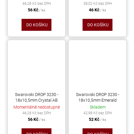
46,28 Kč bez DPH
38,02 Kč bez DPH
56 Kč
46 Kč
/ ks
/ ks
DO KOŠÍKU
DO KOŠÍKU
Swarovski DROP 3230 -
Swarovski DROP 3230 -
18x10,5mm Crystal AB
18x10,5mm Emerald
Momentálně nedostupné
Skladem
46,28 Kč bez DPH
42,98 Kč bez DPH
56 Kč
52 Kč
/ ks
/ ks