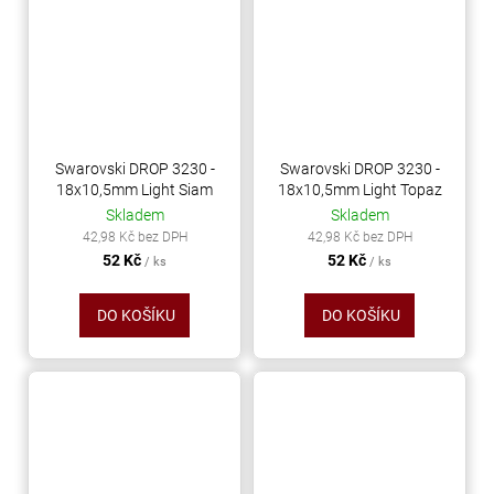
Swarovski DROP 3230 -
Swarovski DROP 3230 -
18x10,5mm Light Siam
18x10,5mm Light Topaz
Skladem
Skladem
42,98 Kč bez DPH
42,98 Kč bez DPH
52 Kč
52 Kč
/ ks
/ ks
DO KOŠÍKU
DO KOŠÍKU