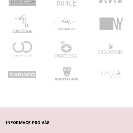
Z
á
INFORMACE PRO VÁS
p